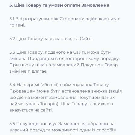
5. Ціна Товару та умови оплати Замовлення
5.1 Всі розрахунки між Сторонами здійснюються в
гривні.
5.2 Ціна Товару зазначається на Сайті.
5.3 Ціна Товару, поданого на Сайті, може бути
змінена Продавцем в односторонньому порядку.
При цьому ціна на замовлений Покупцем Товар
зміні не підлягає.
5.4 На окремі (або всі) найменування Товару
Продавцем може бути встановлена знижка (акція,
що діє на момент Замовлення Покупцем даних
найменувань Товарів). Ціна Товару зі знижкою
вказується на сайті.
5.5 Покупець оплачує Замовлення, обравши на
власний розсуд та можливості один із способів