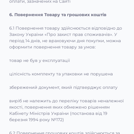
оплати, зазначених на Сайті
6. Повернення Товару та грошових коштів
6.1 Повернення товару здійснюється відповідно до
Закону України «Про захист прав споживачів». У
період 14 днів, не враховуючи дня покупки, можна
оформити повернення товару за умов:
товар не був у експлуатації
цілісність комплекту та упаковки не порушена
збережений документ, який підтверджує оплату
виріб не належить до переліку товарів неналежної
якості, повернення яких обмежено рішенням
Кабінету Міністрів України (постанова від 19
березня 1994 року №172)
6.2 Повернення грошових коштів здійснюється за