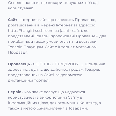
Основні поняття, що використовуються в Угоді
користувача:
Сайт
- Інтернет-сайт, що належить Продавцю,
розташований в мережі Інтернет за адресою
https://hangiri-sushi.com.ua (далі - сайт), де
представлені Товари, пропоновані Продавцем для
придбання, а також умови оплати та доставки
Товарів Покупцям. Сайт є Інтернет-магазином
Продавця.
Продавець
- ФОП ПІБ, (ІПН/ЕДРПОУ: ..., Юридична
адреса: м...., вул. ..., що здійснює продаж Товарів,
представлених на Сайті, за допомогою
дистанційної торгівлі.
Сервіс
- комплекс послуг, що надаються
користувачеві з використання Сайту в
інформаційних цілях, для отримання Контенту, а
також з метою ознайомлення з Товарами.