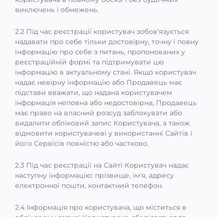
виключень і обмежень.
2.2 Під час реєстрації користувач зобов'язується
надавати про себе тільки достовірну, точну і повну
інформацію про себе з питань, пропонованих у
реєстраційній формі та підтримувати цю
інформацію в актуальному стані. Якщо користувач
надає невірну інформацію або Продавець має
підстави вважати, що надана користувачем
інформація неповна або недостовірна, Продавець
має право на власний розсуд заблокувати або
видалити обліковий запис Користувача, а також
відмовити користувачеві у використанні Сайтів і
його Сервісів повністю або частково.
2.3 Під час реєстрації на Сайті Користувач надає
наступну інформацію: прізвище, ім'я, адресу
електронної пошти, контактний телефон.
2.4 Інформація про користувача, що міститься в