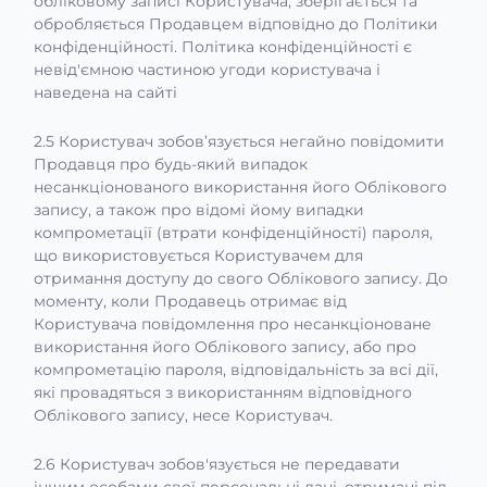
обліковому записі Користувача, зберігається та
обробляється Продавцем відповідно до Політики
конфіденційності. Політика конфіденційності є
невід'ємною частиною угоди користувача і
наведена на сайті
2.5 Користувач зобов’язується негайно повідомити
Продавця про будь-який випадок
несанкціонованого використання його Облікового
запису, а також про відомі йому випадки
компрометації (втрати конфіденційності) пароля,
що використовується Користувачем для
отримання доступу до свого Облікового запису. До
моменту, коли Продавець отримає від
Користувача повідомлення про несанкціоноване
використання його Облікового запису, або про
компрометацію пароля, відповідальність за всі дії,
які провадяться з використанням відповідного
Облікового запису, несе Користувач.
2.6 Користувач зобов'язується не передавати