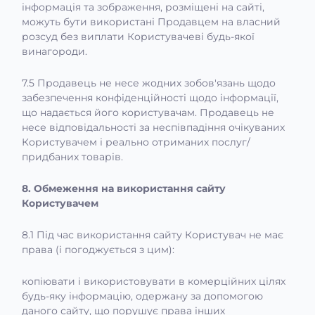
інформація та зображення, розміщені на сайті,
можуть бути використані Продавцем на власний
розсуд без виплати Користувачеві будь-якої
винагороди.
7.5 Продавець не несе жодних зобов'язань щодо
забезпечення конфіденційності щодо інформації,
що надається його користувачам. Продавець не
несе відповідальності за неспівпадіння очікуваних
Користувачем і реально отриманих послуг/
придбаних товарів.
8. Обмеження на використання сайту
Користувачем
8.1 Під час використання сайту Користувач не має
права (і погоджується з цим):
копіювати і використовувати в комерційних цілях
будь-яку інформацію, одержану за допомогою
даного сайту, що порушує права інших