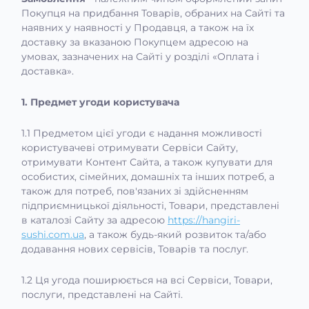
Покупця на придбання Товарів, обраних на Сайті та
наявних у наявності у Продавця, а також на їх
доставку за вказаною Покупцем адресою на
умовах, зазначених на Сайті у розділі «Оплата і
доставка».
1. Предмет угоди користувача
1.1 Предметом цієї угоди є надання можливості
користувачеві отримувати Сервіси Сайту,
отримувати Контент Сайта, а також купувати для
особистих, сімейних, домашніх та інших потреб, а
також для потреб, пов'язаних зі здійсненням
підприємницької діяльності, Товари, представлені
в каталозі Сайту за адресою
https://hangiri-
sushi.com.ua
, а також будь-який розвиток та/або
додавання нових сервісів, Товарів та послуг.
1.2 Ця угода поширюється на всі Сервіси, Товари,
послуги, представлені на Сайті.