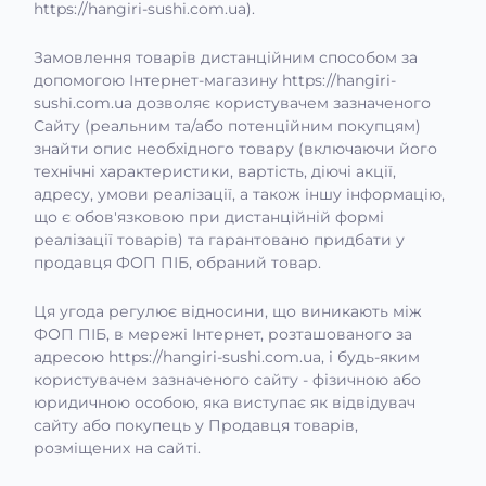
https://hangiri-sushi.com.ua).
Замовлення товарів дистанційним способом за
допомогою Інтернет-магазину https://hangiri-
sushi.com.ua дозволяє користувачем зазначеного
Сайту (реальним та/або потенційним покупцям)
знайти опис необхідного товару (включаючи його
технічні характеристики, вартість, діючі акції,
адресу, умови реалізації, а також іншу інформацію,
що є обов'язковою при дистанційній формі
реалізації товарів) та гарантовано придбати у
продавця ФОП ПІБ, обраний товар.
Ця угода регулює відносини, що виникають між
ФОП ПІБ, в мережі Інтернет, розташованого за
адресою https://hangiri-sushi.com.ua, і будь-яким
користувачем зазначеного сайту - фізичною або
юридичною особою, яка виступає як відвідувач
сайту або покупець у Продавця товарів,
розміщених на сайті.