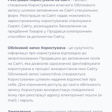
створення Користувачем власного Облікового
запису шляхом заповнення на Сайті спеціальних
форм. Реєстрація на Сайті надає можливість
зареєстрованому користувачеві отримувати
Сервіс Сайту, розміщувати Замовлення на
придбання Товарів у Продавця електронним
способом за допомогою Сайту.
Обліковий запис Користувача
- це сукупність
інформації про користувача відповідно до
запропонованих Продавцем до заповнення полів
на Сайті, яка дозволяє однозначно ідентифікувати
користувача в процесі використання ним Сайту.
Обліковий запис самостійно створюється
Користувачем шляхом надання відомостей про
себе. Для отримання доступу до свого облікового
запису Користувач використовує повідомлені
йому при реєстрації адресу електронної пошти (e-
mail) і пароль.
Замовлення
- належним чином оформлений запит