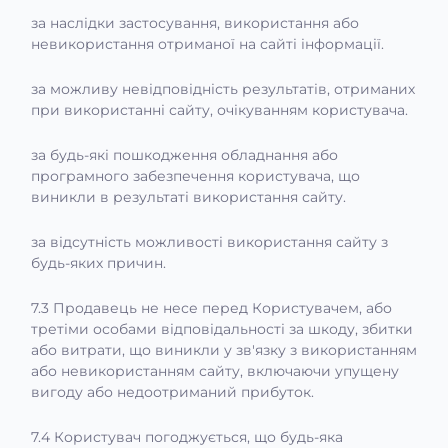
за наслідки застосування, використання або
невикористання отриманої на сайті інформації.
за можливу невідповідність результатів, отриманих
при використанні сайту, очікуванням користувача.
за будь-які пошкодження обладнання або
програмного забезпечення користувача, що
виникли в результаті використання сайту.
за відсутність можливості використання сайту з
будь-яких причин.
7.3 Продавець не несе перед Користувачем, або
третіми особами відповідальності за шкоду, збитки
або витрати, що виникли у зв'язку з використанням
або невикористанням сайту, включаючи упущену
вигоду або недоотриманий прибуток.
7.4 Користувач погоджується, що будь-яка