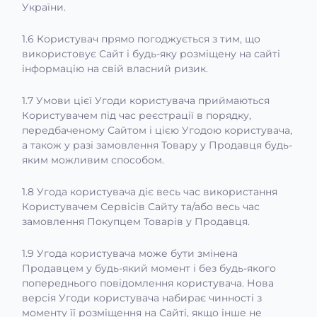
України.
1.6 Користувач прямо погоджується з тим, що
використовує Сайт і будь-яку розміщену на сайті
інформацію на свій власний ризик.
1.7 Умови цієї Угоди користувача приймаються
Користувачем під час реєстрації в порядку,
передбаченому Сайтом і цією Угодою користувача,
а також у разі замовлення Товару у Продавця будь-
яким можливим способом.
1.8 Угода користувача діє весь час використання
Користувачем Сервісів Сайту та/або весь час
замовлення Покупцем Товарів у Продавця.
1.9 Угода користувача може бути змінена
Продавцем у будь-який момент і без будь-якого
попереднього повідомлення користувача. Нова
версія Угоди користувача набирає чинності з
моменту її розміщення на Сайті, якщо інше не