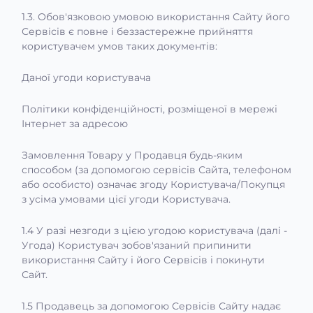
1.3. Обов'язковою умовою використання Сайту його
Сервісів є повне і беззастережне прийняття
користувачем умов таких документів:
Даної угоди користувача
Політики конфіденційності, розміщеної в мережі
Інтернет за адресою
Замовлення Товару у Продавця будь-яким
способом (за допомогою сервісів Сайта, телефоном
або особисто) означає згоду Користувача/Покупця
з усіма умовами цієї угоди Користувача.
1.4 У разі незгоди з цією угодою користувача (далі -
Угода) Користувач зобов'язаний припинити
використання Сайту і його Сервісів і покинути
Сайт.
1.5 Продавець за допомогою Сервісів Сайту надає