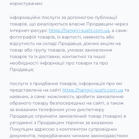
користувачам:
інформаційні послуги за допомогою публікації
товарів, що реалізуються власне Продавцем через
Інтернет-ресурс
https://hangiri-sushi.com.ua
, а саме:
фотографій товарів, їх вартості, наявність або
відсутність на складі Продавця, діючих акціях на
товар або групу товарів, умовах замовлення
товарів та їх доставки, контактної та іншої
необхідності інформації про товари та про
Продавця;
послуги з придбання товарів, інформація про які
представлена на сайті
https://hangiri-sushi.com.ua
та
наявних, а саме: можливість зробити замовлення
обраного товару безпосередньо на сайті, а також
за вказаним телефоном усно диспетчеру
Продавця; отримати замовлений товар (товари) в
узгоджені з Продавцем терміни за вказаною
Покупцем адресою з комплектом супровідних
документів, передбачених чинним законодавством