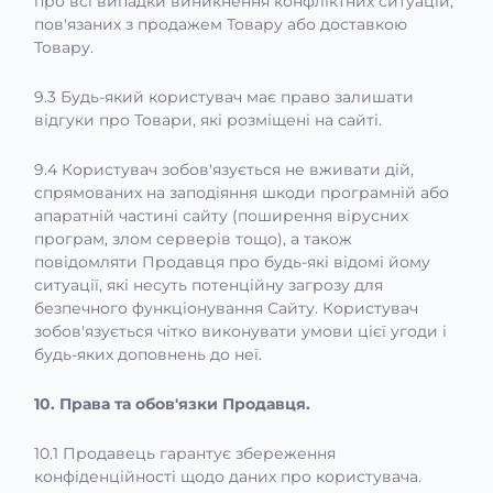
про всі випадки виникнення конфліктних ситуацій,
пов'язаних з продажем Товару або доставкою
Товару.
9.3 Будь-який користувач має право залишати
відгуки про Товари, які розміщені на сайті.
9.4 Користувач зобов'язується не вживати дій,
спрямованих на заподіяння шкоди програмній або
апаратній частині сайту (поширення вірусних
програм, злом серверів тощо), а також
повідомляти Продавця про будь-які відомі йому
ситуації, які несуть потенційну загрозу для
безпечного функціонування Сайту. Користувач
зобов'язується чітко виконувати умови цієї угоди і
будь-яких доповнень до неї.
10. Права та обов'язки Продавця.
10.1 Продавець гарантує збереження
конфіденційності щодо даних про користувача.