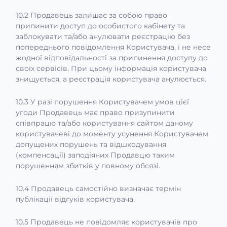
10.2 Продавець залишає за собою право
припинити доступ до особистого кабінету та
заблокувати та/або анулювати реєстрацію без
попереднього повідомлення Користувача, і не несе
жодної відповідальності за припинення доступу до
своїх сервісів. При цьому інформація користувача
знищується, а реєстрація користувача анулюється.
10.3 У разі порушення Користувачем умов цієї
угоди Продавець має право призупинити
співпрацю та/або користування сайтом даному
користувачеві до моменту усунення Користувачем
допущених порушень та відшкодування
(компенсації) заподіяних Продавцю таким
порушенням збитків у повному обсязі.
10.4 Продавець самостійно визначає термін
публікації відгуків користувача.
10.5 Продавець не повідомляє користувачів про