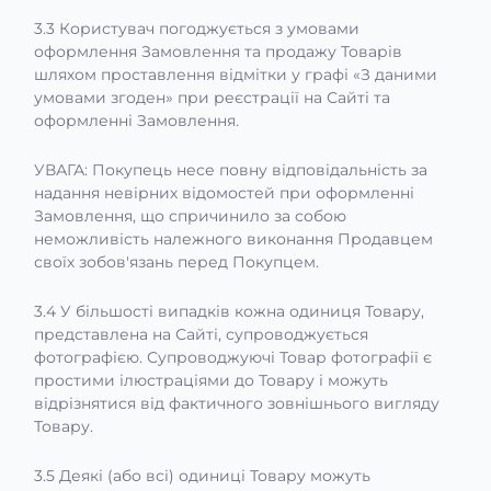
3.3 Користувач погоджується з умовами
оформлення Замовлення та продажу Товарів
шляхом проставлення відмітки у графі «З даними
умовами згоден» при реєстрації на Сайті та
оформленні Замовлення.
УВАГА: Покупець несе повну відповідальність за
надання невірних відомостей при оформленні
Замовлення, що спричинило за собою
неможливість належного виконання Продавцем
своїх зобов'язань перед Покупцем.
3.4 У більшості випадків кожна одиниця Товару,
представлена на Сайті, супроводжується
фотографією. Супроводжуючі Товар фотографії є
простими ілюстраціями до Товару і можуть
відрізнятися від фактичного зовнішнього вигляду
Товару.
3.5 Деякі (або всі) одиниці Товару можуть