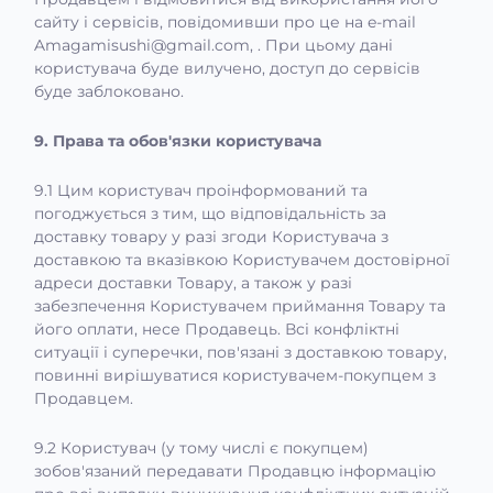
сайту і сервісів, повідомивши про це на e-mail
Amagamisushi@gmail.com, . При цьому дані
користувача буде вилучено, доступ до сервісів
буде заблоковано.
9. Права та обов'язки користувача
9.1 Цим користувач проінформований та
погоджується з тим, що відповідальність за
доставку товару у разі згоди Користувача з
доставкою та вказівкою Користувачем достовірної
адреси доставки Товару, а також у разі
забезпечення Користувачем приймання Товару та
його оплати, несе Продавець. Всі конфліктні
ситуації і суперечки, пов'язані з доставкою товару,
повинні вирішуватися користувачем-покупцем з
Продавцем.
9.2 Користувач (у тому числі є покупцем)
зобов'язаний передавати Продавцю інформацію