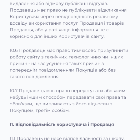
видалення або відмову публікації відгуків.
Продавець має право не публікувати відкликання
Користувача через невідповідність реальному
досвіду використання послуг Продавця і товарів
Продавця, або у разі якщо інформація не є
корисною для інших Користувачів сайту.
10.6 Продавець має право тимчасово призупинити
роботу сайту з технічних, технологічних чи інших
причин - на час усунення таких причин з
попереднім повідомленням Покупців або без
такого повідомлення.
10.7 Продавець має право переуступати або яким-
небудь іншим способом передавати свої права та
обов'язки, що випливають з його відносин з
Покупцем, третім особам.
11. Відповідальність користувача і Продавця
11.1 Продавець не несе відповідальності за шкоду,