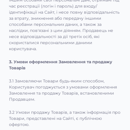
іншим особами свої персональні дані, отримані під
час реєстрації (логін і пароль) для входу/
ідентифікації на Сайт, і несе повну відповідальність
за втрату, зникнення або передачу іншими
способами персональних даних, а також за
наслідки, пов'язані з цим діянням. Продавець не
несе відповідальності за дії третіх осіб, які
скористалися персональними даними
користувача.
3. Умови оформлення Замовлення та продажу
Товарів
3.1 Замовляючи Товари будь-яким способом,
Користувач погоджується з умовами оформлення
Замовлення та продажу Товарів, встановленими
Продавцем.
3.2 Умови продажу Товарів, а також інформація про
Товари, представлені на Сайті, є публічною
офертою.