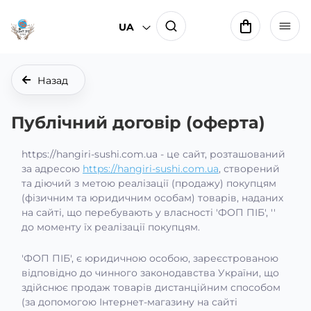
UA
Назад
Публічний договір (оферта)
https://hangiri-sushi.com.ua - це сайт, розташований
за адресою
https://hangiri-sushi.com.ua
, створений
та діючий з метою реалізації (продажу) покупцям
(фізичним та юридичним особам) товарів, наданих
на сайті, що перебувають у власності 'ФОП ПІБ', ''
до моменту їх реалізації покупцям.
'ФОП ПІБ', є юридичною особою, зареєстрованою
відповідно до чинного законодавства України, що
здійснює продаж товарів дистанційним способом
(за допомогою Інтернет-магазину на сайті