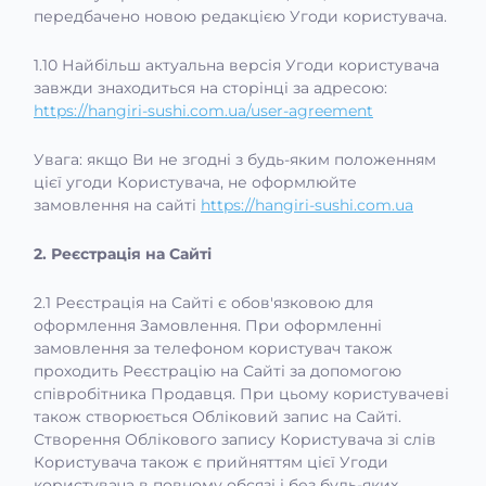
передбачено новою редакцією Угоди користувача.
1.10 Найбільш актуальна версія Угоди користувача
завжди знаходиться на сторінці за адресою:
https://hangiri-sushi.com.ua/user-agreement
Увага: якщо Ви не згодні з будь-яким положенням
цієї угоди Користувача, не оформлюйте
замовлення на сайті
https://hangiri-sushi.com.ua
2. Реєстрація на Сайті
2.1 Реєстрація на Сайті є обов'язковою для
оформлення Замовлення. При оформленні
замовлення за телефоном користувач також
проходить Реєстрацію на Сайті за допомогою
співробітника Продавця. При цьому користувачеві
також створюється Обліковий запис на Сайті.
Створення Облікового запису Користувача зі слів
Користувача також є прийняттям цієї Угоди
користувача в повному обсязі і без будь-яких