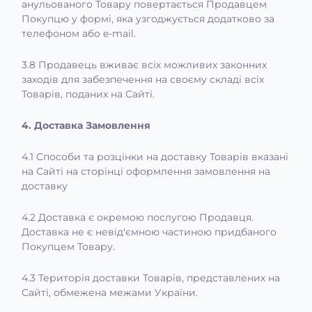
анульованого Товару повертається Продавцем
Покупцю у формі, яка узгоджується додатково за
телефоном або e-mail.
3.8 Продавець вживає всіх можливих законних
заходів для забезпечення на своєму складі всіх
Товарів, поданих на Сайті.
4. Доставка Замовлення
4.1 Способи та розцінки на доставку Товарів вказані
на Сайті на сторінці оформлення замовлення на
доставку
4.2 Доставка є окремою послугою Продавця.
Доставка не є невід'ємною частиною придбаного
Покупцем Товару.
4.3 Територія доставки Товарів, представлених на
Сайті, обмежена межами України.