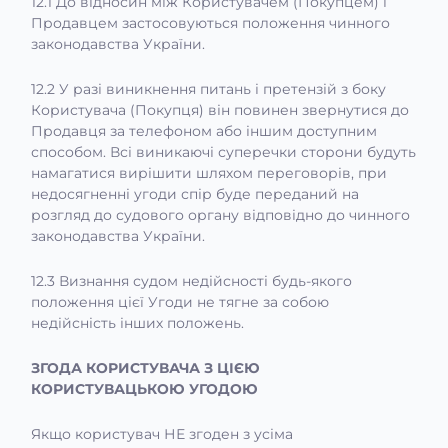
12.1 До відносин між Користувачем (Покупцем) і
Продавцем застосовуються положення чинного
законодавства України.
12.2 У разі виникнення питань і претензій з боку
Користувача (Покупця) він повинен звернутися до
Продавця за телефоном або іншим доступним
способом. Всі виникаючі суперечки сторони будуть
намагатися вирішити шляхом переговорів, при
недосягненні угоди спір буде переданий на
розгляд до судового органу відповідно до чинного
законодавства України.
12.3 Визнання судом недійсності будь-якого
положення цієї Угоди не тягне за собою
недійсність інших положень.
ЗГОДА КОРИСТУВАЧА З ЦІЄЮ
КОРИСТУВАЦЬКОЮ УГОДОЮ
Якщо користувач НЕ згоден з усіма