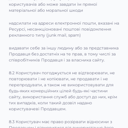
користувачів або може завдати їм прямої
матеріальної або моральної шкоди
надсилати на адреси електронної пошти, вказані на
Ресурсі, несанкціоновані поштові повідомлення
рекламного типу (junk mail, spam)
видавати себе за іншу людину або за представника
Продавця без достатніх на те прав, в тому числі за
співробітників Продавця і за власника сайту.
8.2 Користувач погоджується не відтворювати, не
повторювати і не копіювати, не продавати і не
перепродувати, а також не використовувати для
будь-яких комерційних цілей будь-які частини
сайту, використання служб або доступ до них, крім
тих випадків, коли такий дозвіл надано
користувачеві Продавцем.
8.3 Користувач має право розірвати відносини з
Продавцем і відмовитися від використання його