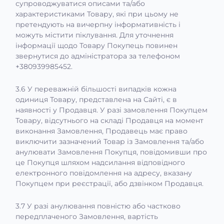
супроводжуватися описами та/або
характеристиками Товару, які при цьому не
претендують на вичерпну інформативність і
можуть містити піклування. Для уточнення
інформації щодо Товару Покупець повинен
звернутися до адміністратора за телефоном
+380939985452.
3.6 У переважній більшості випадків кожна
одиниця Товару, представлена на Сайті, є в
наявності у Продавця. У разі замовлення Покупцем
Товару, відсутнього на складі Продавця на момент
виконання Замовлення, Продавець має право
виключити зазначений Товар із Замовлення та/або
анулювати Замовлення Покупця, повідомивши про
це Покупця шляхом надсилання відповідного
електронного повідомлення на адресу, вказану
Покупцем при реєстрації, або дзвінком Продавця.
3.7 У разі анулювання повністю або частково
передплаченого Замовлення, вартість